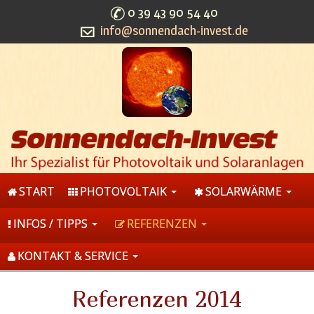
0 39 43 90 54 40
info@sonnendach-invest.de
START
PHOTOVOLTAIK
SOLARWÄRME
INFOS / TIPPS
REFERENZEN
KONTAKT & SERVICE
Referenzen 2014