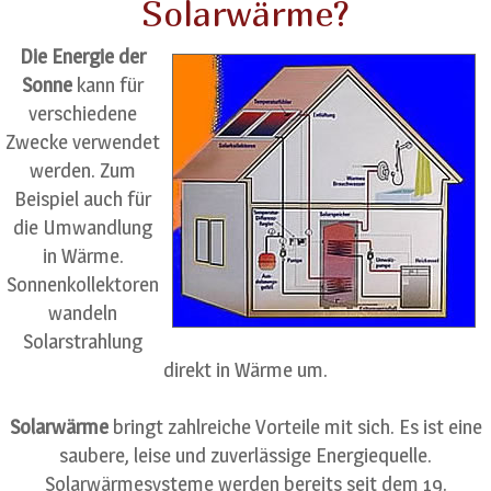
Solarwärme?
Die Energie der
Sonne
kann für
verschiedene
Zwecke verwendet
werden. Zum
Beispiel auch für
die Umwandlung
in Wärme.
Sonnenkollektoren
wandeln
Solarstrahlung
direkt in Wärme um.
Solarwärme
bringt zahlreiche Vorteile mit sich. Es ist eine
saubere, leise und zuverlässige Energiequelle.
Solarwärmesysteme werden bereits seit dem 19.