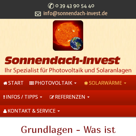
0 39 43 90 54 40
info@sonnendach-invest.de
START
PHOTOVOLTAIK
SOLARWÄRME
INFOS / TIPPS
REFERENZEN
KONTAKT & SERVICE
Grundlagen - Was ist