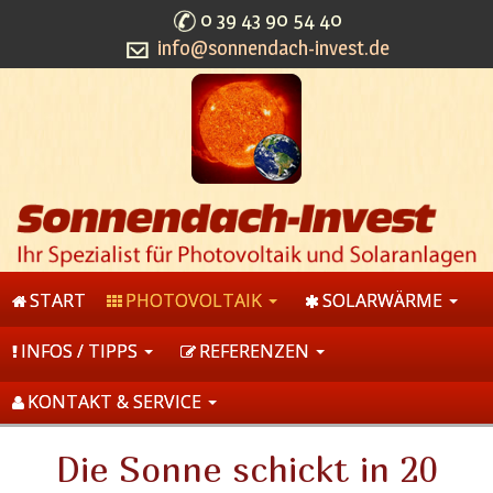
0 39 43 90 54 40
info@sonnendach-invest.de
START
PHOTOVOLTAIK
SOLARWÄRME
INFOS / TIPPS
REFERENZEN
KONTAKT & SERVICE
Die Sonne schickt in 20